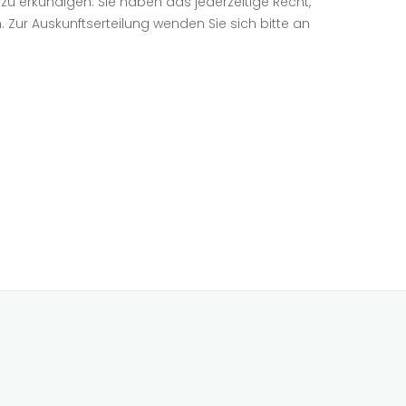
zu erkundigen. Sie haben das jederzeitige Recht,
Zur Auskunftserteilung wenden Sie sich bitte an