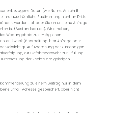
sonenbezogene Daten (wie Name, Anschrift
hne Ihre ausdrückliche Zustimmung nicht an Dritte
eändert werden soll oder Sie an uns eine Anfrage
lich ist (Bestandsdaten). Wir erheben,
e des Webangebots zu ermöglichen
nnten Zweck (Bearbeitung Ihrer Anfrage oder
n berücksichtigt. Auf Anordnung der zuständigen
rafverfolgung, zur Gefahrenabwehr, zur Erfüllung
 Durchsetzung der Rechte am geistigen
 Kommentierung zu einem Beitrag nur in dem
ebene Email-Adresse gespeichert, aber nicht