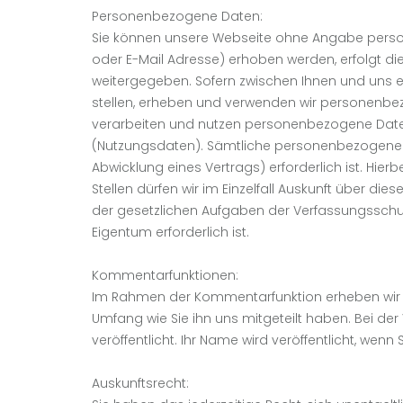
Personenbezogene Daten:
Sie können unsere Webseite ohne Angabe perso
oder E-Mail Adresse) erhoben werden, erfolgt die
weitergegeben. Sofern zwischen Ihnen und uns ei
stellen, erheben und verwenden wir personenbezo
verarbeiten und nutzen personenbezogene Daten
(Nutzungsdaten). Sämtliche personenbezogenen 
Abwicklung eines Vertrags) erforderlich ist. Hi
Stellen dürfen wir im Einzelfall Auskunft über di
der gesetzlichen Aufgaben der Verfassungsschu
Eigentum erforderlich ist.
Kommentarfunktionen:
Im Rahmen der Kommentarfunktion erheben wir 
Umfang wie Sie ihn uns mitgeteilt haben. Bei d
veröffentlicht. Ihr Name wird veröffentlicht, we
Auskunftsrecht: