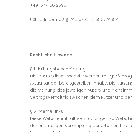
+49 1577 156 2695
USt-IdNr. gemäß § 24a UStG: DE350724854
Rechtliche Hinweise
§ 1 Haftungsbeschränkung
Die Inhalte dieser Website werden mit größtmöglic
Aktualität der bereitgestellten Inhalte. Die Nut
die Meinung des jeweiligen Autors und nicht imm
Vertragsverhältnis zwischen dem Nutzer und de
§ 2 Externe Links
Diese Website enthält Verknüpfungen zu Websites D
der erstmaligen Verknüpfung der externen Links