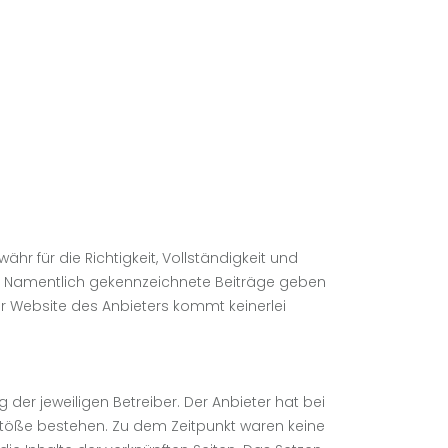
hr für die Richtigkeit, Vollständigkeit und
ers. Namentlich gekennzeichnete Beiträge geben
er Website des Anbieters kommt keinerlei
 der jeweiligen Betreiber. Der Anbieter hat bei
rstöße bestehen. Zu dem Zeitpunkt waren keine