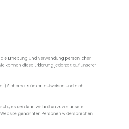
er die Erhebung und Verwendung persönlicher
e können diese Erklärung jederzeit auf unserer
il) Sicherheitslücken aufweisen und nicht
ht, es sei denn wir hatten zuvor unsere
ieser Website genannten Personen widersprechen