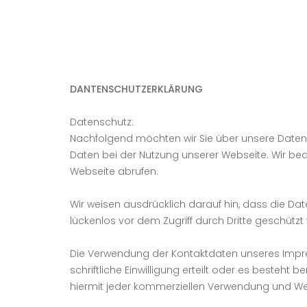
DANTENSCHUTZERKLÄRUNG
Datenschutz:
Nachfolgend möchten wir Sie über unsere Datens
Daten bei der Nutzung unserer Webseite. Wir bea
Webseite abrufen.
Wir weisen ausdrücklich darauf hin, dass die Da
lückenlos vor dem Zugriff durch Dritte geschütz
Die Verwendung der Kontaktdaten unseres Impres
schriftliche Einwilligung erteilt oder es besteh
hiermit jeder kommerziellen Verwendung und Wei