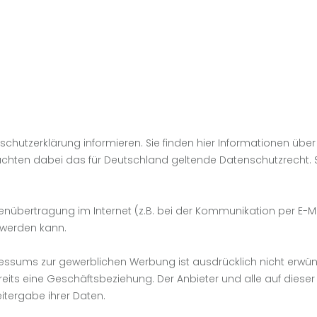
chutzerklärung informieren. Sie finden hier Informationen üb
chten dabei das für Deutschland geltende Datenschutzrecht. Si
tenübertragung im Internet (z.B. bei der Kommunikation per E-Ma
t werden kann.
sums zur gewerblichen Werbung ist ausdrücklich nicht erwünsc
t bereits eine Geschäftsbeziehung. Der Anbieter und alle auf d
tergabe ihrer Daten.