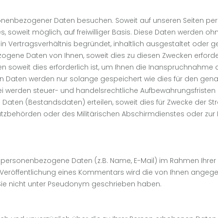
nenbezogener Daten besuchen. Soweit auf unseren Seiten per
s, soweit möglich, auf freiwilliger Basis. Diese Daten werden o
n Vertragsverhältnis begründet, inhaltlich ausgestaltet oder g
gene Daten von Ihnen, soweit dies zu diesen Zwecken erforder
 soweit dies erforderlich ist, um Ihnen die Inanspruchnahm
Daten werden nur solange gespeichert wie dies für den gena
erbei werden steuer- und handelsrechtliche Aufbewahrungsfriste
ese Daten (Bestandsdaten) erteilen, soweit dies für Zwecke der St
tzbehörden oder des Militärischen Abschirmdienstes oder zur
personenbezogene Daten (z.B. Name, E-Mail) im Rahmen Ihrer
er Veröffentlichung eines Kommentars wird die von Ihnen angeg
nn Sie nicht unter Pseudonym geschrieben haben.