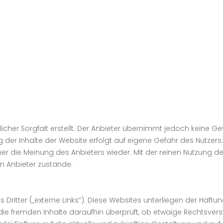
her Sorgfalt erstellt. Der Anbieter übernimmt jedoch keine Gewä
zung der Inhalte der Website erfolgt auf eigene Gefahr des Nutz
er die Meinung des Anbieters wieder. Mit der reinen Nutzung d
m Anbieter zustande.
ritter („externe Links“). Diese Websites unterliegen der Haftung
 die fremden Inhalte daraufhin überprüft, ob etwaige Rechtsve