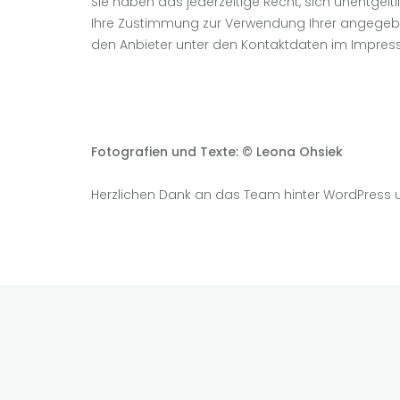
Sie haben das jederzeitige Recht, sich unentgelt
Ihre Zustimmung zur Verwendung Ihrer angegeben 
den Anbieter unter den Kontaktdaten im Impres
Fotografien und Texte: © Leona Ohsiek
Herzlichen Dank an das Team hinter WordPress u