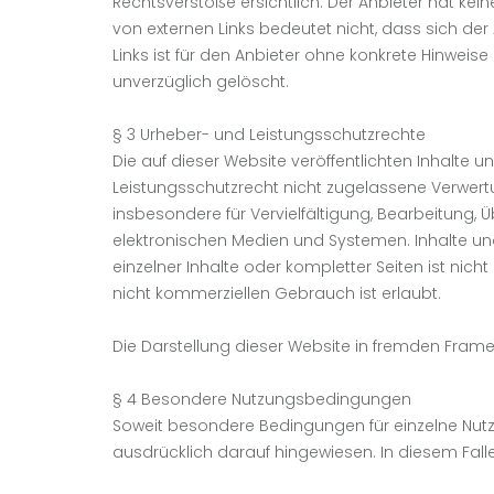
Rechtsverstöße ersichtlich. Der Anbieter hat kein
von externen Links bedeutet nicht, dass sich der
Links ist für den Anbieter ohne konkrete Hinwei
unverzüglich gelöscht.
§ 3 Urheber- und Leistungsschutzrechte
Die auf dieser Website veröffentlichten Inhalt
Leistungsschutzrecht nicht zugelassene Verwertu
insbesondere für Vervielfältigung, Bearbeitung
elektronischen Medien und Systemen. Inhalte und
einzelner Inhalte oder kompletter Seiten ist nic
nicht kommerziellen Gebrauch ist erlaubt.
Die Darstellung dieser Website in fremden Frames i
§ 4 Besondere Nutzungsbedingungen
Soweit besondere Bedingungen für einzelne Nut
ausdrücklich darauf hingewiesen. In diesem Fall