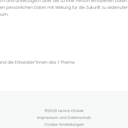
lich und unverzüglich über die zu Ihrer Person erhobenen Daten 
persönlichen Daten mit Wirkung für die Zukunft zu widerrufen. 
sum.
nd die Entwickler*innen des Y Theme.
©2026 Leona Ohsiek
Impressum und Datenschutz
Cookie-Einstellungen